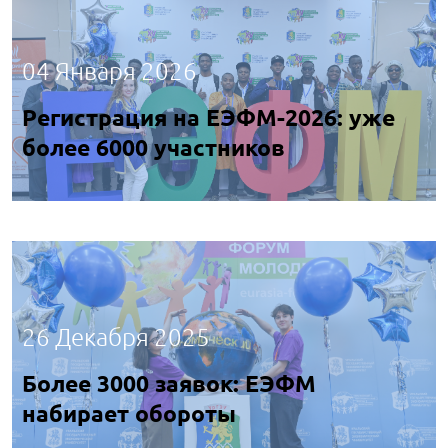
04 Января 2026
Регистрация на ЕЭФМ-2026: уже
более 6000 участников
26 Декабря 2025
Более 3000 заявок: ЕЭФМ
набирает обороты