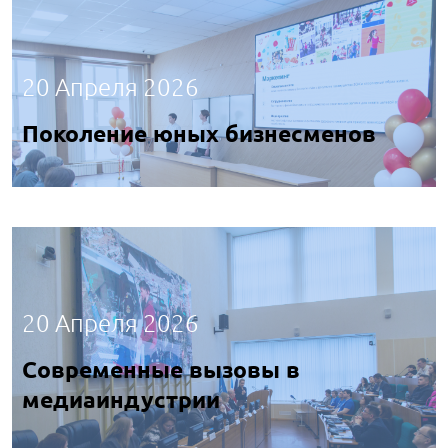
20 Апреля 2026
Поколение юных бизнесменов
20 Апреля 2026
Современные вызовы в
медиаиндустрии