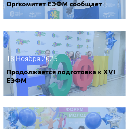
Оргкомитет ЕЭФМ сообщает
18 Ноября 2025
Продолжается подготовка к XVI
ЕЭФМ