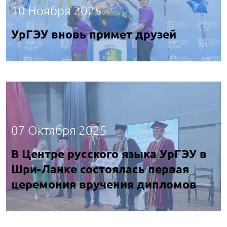
10 Ноября 2025
УрГЭУ вновь примет друзей
07 Октября 2025
В Центре русского языка УрГЭУ в
Шри-Ланке состоялась первая
церемония вручения дипломов