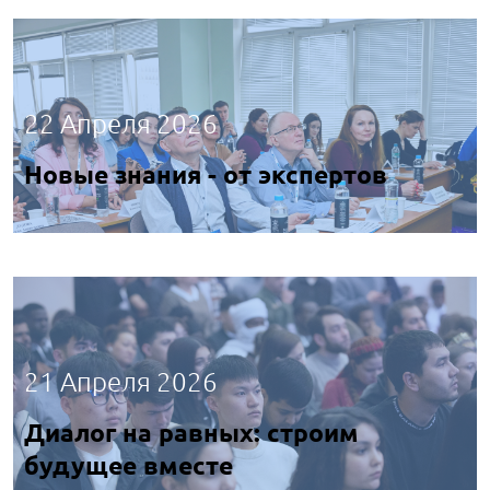
22 Апреля 2026
Новые знания - от экспертов
21 Апреля 2026
Диалог на равных: строим
будущее вместе