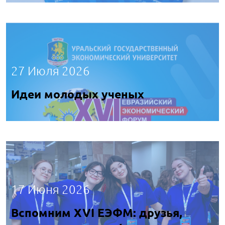
27 Июля 2026
Идеи молодых ученых
17 Июня 2026
Вспомним XVI ЕЭФМ: друзья,