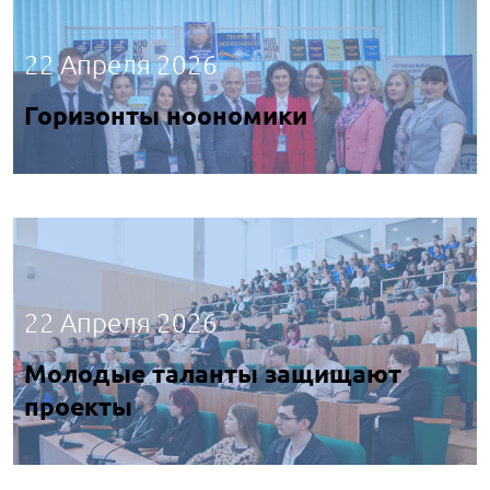
22 Апреля 2026
Горизонты ноономики
22 Апреля 2026
Молодые таланты защищают
проекты