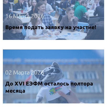
16 Марта 2026
Время подать заявку на участие!
02 Марта 2026
До XVI ЕЭФМ осталось полтора
месяца