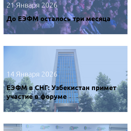
21 Января 2026
До ЕЭФМ осталось три месяца
14 Января 2026
ЕЭФМ в СНГ: Узбекистан примет
участие в форуме