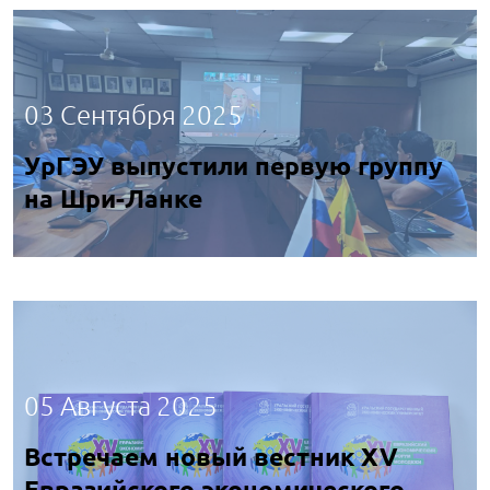
03 Сентября 2025
УрГЭУ выпустили первую группу
на Шри-Ланке
05 Августа 2025
Встречаем новый вестник XV
Евразийского экономического