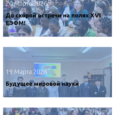
20 Марта 2026
До скорой встречи на полях XVI
ЕЭФМ!
19 Марта 2026
Будущее мировой науки