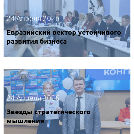
24 Апреля 2026
Евразийский вектор устойчивого
развития бизнеса
24 Апреля 2026
Звезды стратегического
мышления