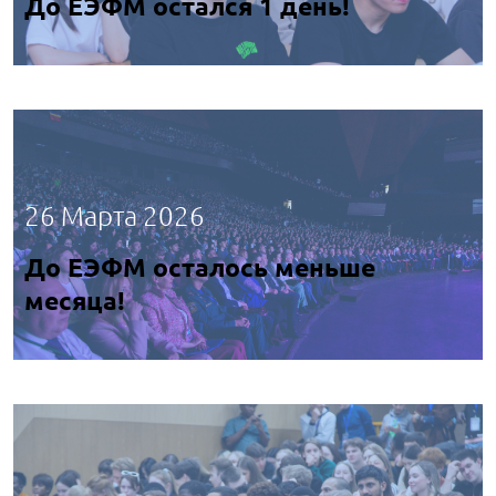
До ЕЭФМ остался 1 день!
26 Марта 2026
До ЕЭФМ осталось меньше
месяца!