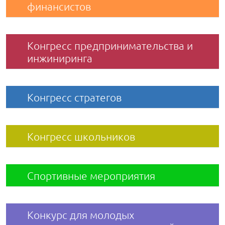
финансистов
Конгресс предпринимательства и
инжиниринга
Конгресс стратегов
Конгресс школьников
Спортивные мероприятия
Конкурс для молодых