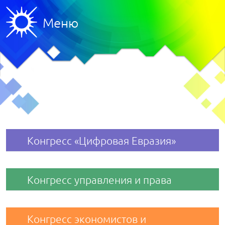
Меню
Конгресс «Цифровая Евразия»
Конгресс управления и права
Конгресс экономистов и