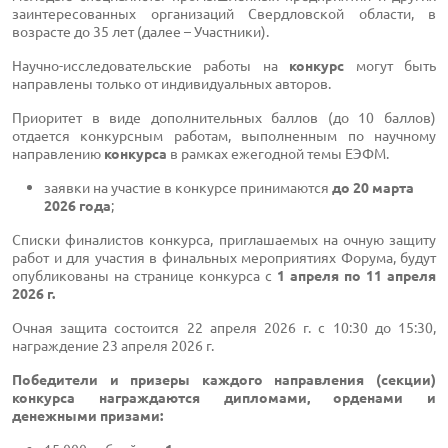
заинтересованных организаций Свердловской области, в
возрасте до 35 лет (далее – Участники).
Научно-исследовательские работы на
конкурс
могут быть
направлены только от индивидуальных авторов.
Приоритет в виде дополнительных баллов (до 10 баллов)
отдается конкурсным работам, выполненным по научному
направлению
конкурса
в рамках ежегодной темы ЕЭФМ.
заявки на участие в конкурсе принимаются
до 20 марта
2026 года
;
Списки финалистов конкурса, приглашаемых на очную защиту
работ и для участия в финальных мероприятиях Форума, будут
опубликованы на странице конкурса с
1 апреля по 11 апреля
2026 г.
Очная защита состоится 22 апреля 2026 г. с 10:30 до 15:30,
награждение 23 апреля 2026 г.
Победители и призеры каждого направления (секции)
конкурса награждаются дипломами, орденами и
денежными призами: