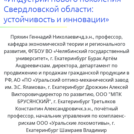
Свердловской области:
устойчивость и инновации»
Пряхин Геннадий Николаевичд.э.н., профессор,
кафедра экономической теории и регионального
развития, ФГБОУ ВО «Челябинский государственный
университет», г. Екатеринбург Бурак Артём
Андреевичзам. директора, департамент по
продвижению и продажам гражданской продукции в
РФ, АО «ПО «Уральский оптико-механический завод
им. Э.С. Яламова», г. Екатеринбург Дрожжин Алексей
Викторовичдиректор по развитию, ООО "МПК
БРУСЯНСКИЙ", г. Екатеринбург Третьяков
Константин Александровичк.э.н., почётный
профессор, начальник управления по комплаенс-
рискам ООО «Уральские локомотивы», г.
Екатеринбург Шамраев Владимир