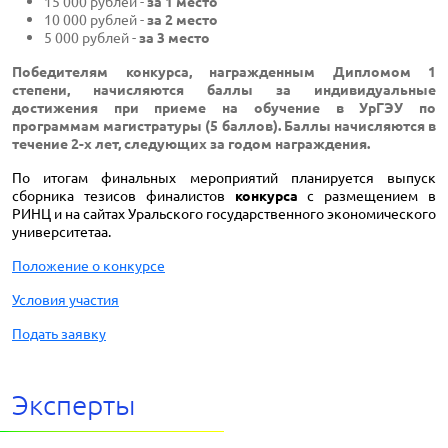
15 000 рублей -
за 1 место
10 000 рублей -
за 2 место
5 000 рублей -
за 3 место
Победителям конкурса, награжденным Дипломом 1
степени, начисляются баллы за индивидуальные
достижения при приеме на обучение в УрГЭУ по
программам магистратуры (5 баллов). Баллы начисляются в
течение 2-х лет, следующих за годом награждения.
По итогам финальных мероприятий планируется выпуск
сборника тезисов финалистов
конкурса
с размещением в
РИНЦ и на сайтах Уральского государственного экономического
университетаа.
Положение о конкурсе
Условия участия
Подать заявку
Эксперты