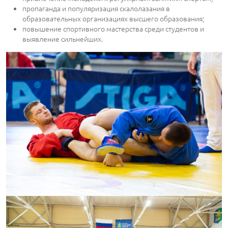
пропаганда и популяризация скалолазания в
образовательных организациях высшего образования;
повышение спортивного мастерства среди студентов и
выявление сильнейших.