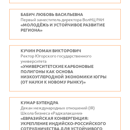
БАБИЧ ЛЮБОВЬ ВАСИЛЬЕВНА
Первый заместитель директора ВолНЦ РАН
«МОЛОДЁЖЬ И УСТОЙЧИВОЕ РАЗВИТИЕ
РЕГИОНА»
КУЧИН РОМАН ВИКТОРОВИЧ
Ректор Югорского государственного
университета
«УНИВЕРСИТЕТСКИЕ КАРБОНОВЫЕ
ПОЛИГОНЫ КАК ОСНОВА
НИЗКОУГЛЕРОДНОЙ ЭКОНОМИКИ ЮГРЫ
(ОТ НАУКИ К НОВОМУ РЫНКУ)»
КУМАР БУПЕНДРА
Декан международных отношений (IR)
Школа бизнеса «Раджалакшми»
«ЕВРАЗИЙСКАЯ КОНВЕРГЕНЦИЯ:
УКРЕПЛЕНИЕ ИНДИЙСКО-РОССИЙСКОГО
СОТРУДНИЧЕСТВА ДЛЯ УСТОЙЧИВОГО