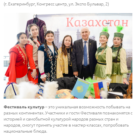
(г. Екатеринбург, Конгресс центр, ул. Экспо Бульвар, 2)
– это уникальная возможность побывать на
Фестиваль культур
разных континентах. Участники и гости Фестиваля познакомятся с
историей и самобытной культурой народов разных стран и
народов, смогут принять участие в мастер-классах, попробовать
национальные блюда.