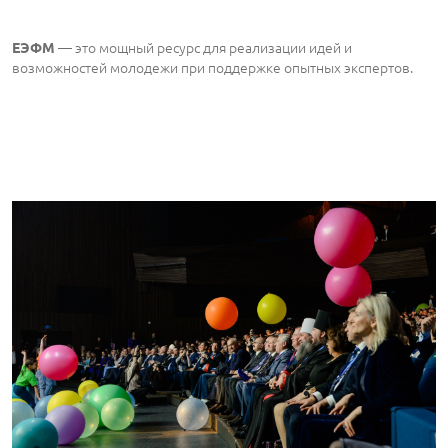
— это мощный ресурс для реализации идей и
ЕЭФМ
возможностей молодежи при поддержке опытных экспертов.