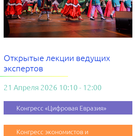
Открытые лекции ведущих
экспертов
21 Апреля 2026 10:10 - 12:00
Конгресс «Цифровая Евразия»
Конгресс экономистов и