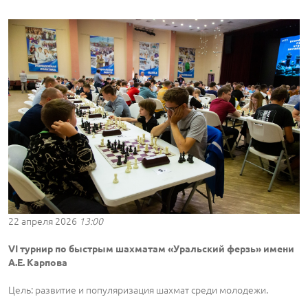
22 апреля 2026
13:00
VI турнир по быстрым шахматам «Уральский ферзь» имени
А.Е. Карпова
Цель: развитие и популяризация шахмат среди молодежи.