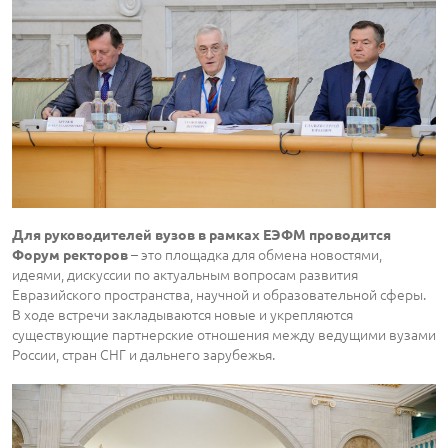
Для руководителей вузов в рамках ЕЭФМ проводится
– это площадка для обмена новостями,
Форум ректоров
идеями, дискуссии по актуальным вопросам развития
Евразийского пространства, научной и образовательной сферы.
В ходе встречи закладываются новые и укрепляются
существующие партнерские отношения между ведущими вузами
России, стран СНГ и дальнего зарубежья.