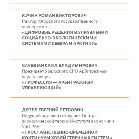
КУЧИН РОМАН ВИКТОРОВИЧ
Ректор Югорского государственного
университета
«ЦИФРОВЫЕ РЕШЕНИЯ В УПРАВЛЕНИИ
СОЦИАЛЬНО-ЭКОЛОГИЧЕСКИМИ
СИСТЕМАМИ СЕВЕРА И АРКТИКИ»
САЧЕВ МИХАИЛ ВЛАДИМИРОВИЧ
Президент Уральского СРО Арбитражных
управляющих
«ПРОФЕССИЯ — АРБИТРАЖНЫЙ
УПРАВЛЯЮЩИЙ»
ДЯТЕЛ ЕВГЕНИЙ ПЕТРОВИЧ
Ведущий научный сотрудник Центра
экономической теории Института экономики
УрО РАН
«ПРОСТРАНСТВЕННО-ВРЕМЕННОЙ
КОНТИНУУМ ХОЗЯЙСТВЕННЫХ СИСТЕМ»