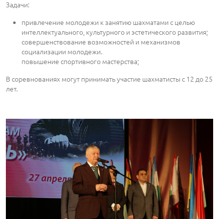
Задачи:
привлечение молодежи к занятию шахматами с целью
интеллектуального, культурного и эстетического развития;
совершенствование возможностей и механизмов
социализации молодежи.
повышение спортивного мастерства;
В соревнованиях могут принимать участие шахматисты с 12 до 25
лет.