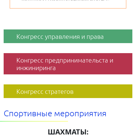
Конгресс управления и права
Конгресс предпринимательста и
инжиниринга
Конгресс стратегов
Спортивные мероприятия
ШАХМАТЫ: