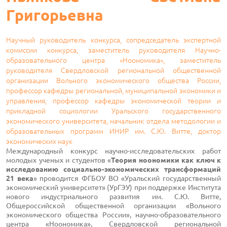
Григорьевна
Научный руководитель конкурса, сопредседатель экспертной
комиссии конкурса, заместитель руководителя Научно-
образовательного центра «Ноономика», заместитель
руководителя Свердловской региональной общественной
организации Вольного экономического общества России,
профессор кафедры региональной, муниципальной экономики и
управления, профессор кафедры экономической теории и
прикладной социологии Уральского государственного
экономического университета, начальник отдела методологии и
образовательных программ ИНИР им. С.Ю. Витте, доктор
экономических наук
Международный конкурс научно-исследовательских работ
молодых ученых и студентов «
Теория ноономики как ключ к
исследованию социально-экономических трансформаций
21 века
» проводится ФГБОУ ВО «Уральский государственный
экономический университет» (УрГЭУ) при поддержке Института
нового индустриального развития им. С.Ю. Витте,
Общероссийской общественной организации «Вольного
экономического общества России», научно-образовательного
центра «Ноономика», Свердловской региональной