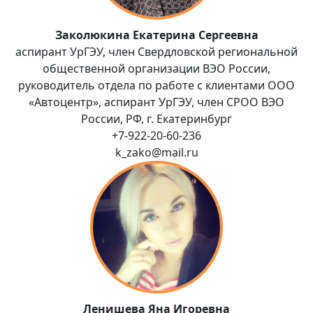
Заколюкина Екатерина Сергеевна
аспирант УрГЭУ, член Свердловской региональной
общественной организации ВЭО России,
руководитель отдела по работе с клиентами ООО
«Автоцентр», аспирант УрГЭУ, член СРОО ВЭО
России, РФ, г. Екатеринбург
+7-922-20-60-236
k_zako@mail.ru
Ленишева Яна Игоревна