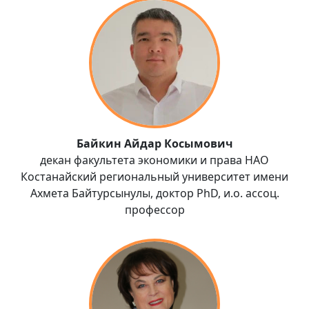
Байкин Айдар Косымович
декан факультета экономики и права НАО
Костанайский региональный университет имени
Ахмета Байтурсынулы, доктор PhD, и.о. ассоц.
профессор