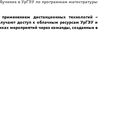
бучение в УрГЭУ по программам магистратуры
 применением дистанционных технологий –
олучают доступ к облачным ресурсам УрГЭУ и
мках мероприятий через команды, созданные в