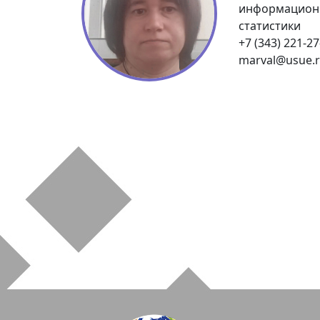
информационн
статистики
+7 (343) 221-27
marval@usue.