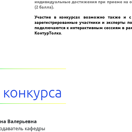
индивидуальные достижения при приеме на о
(2 балла).
Участие в конкурсах возможно также и с
зарегистрированные участники и эксперты п
подключаются к интерактивным сессиям в ра
КонтурТолк
s
.
 конкурса
на Валерьевна
одаватель кафедры