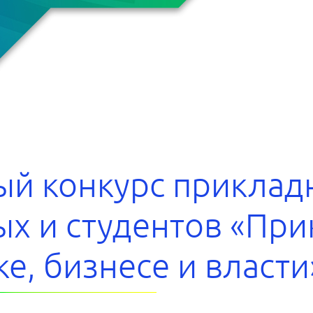
й конкурс приклад
х и студентов «При
е, бизнесе и власти