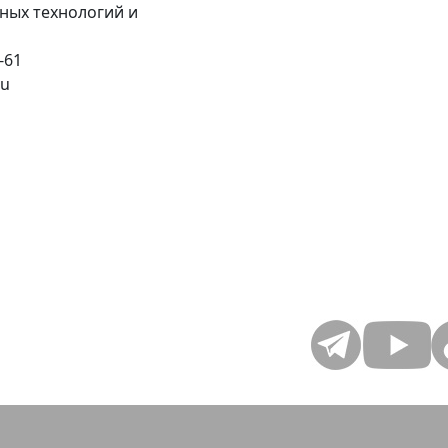
ых технологий и
-61
ru