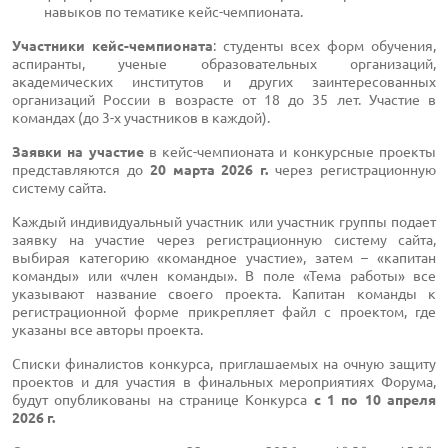
навыков по тематике кейс-чемпионата.
Участники кейс-чемпионата
: студенты всех форм обучения,
аспиранты, ученые образовательных организаций,
академических институтов и других заинтересованных
организаций России в возрасте от 18 до 35 лет. Участие в
командах (до 3-х участников в каждой).
Заявки на участие
в кейс-чемпионата и конкурсные проекты
представляются до
20 марта 2026 г.
через регистрационную
систему сайта.
Каждый индивидуальный участник или участник группы подает
заявку на участие через регистрационную систему сайта,
выбирая категорию «командное участие», затем – «капитан
команды» или «член команды». В поле «Тема работы» все
указывают название своего проекта. Капитан команды к
регистрационной форме прикрепляет файл с проектом, где
указаны все авторы проекта.
Списки финалистов конкурса, приглашаемых на очную защиту
проектов и для участия в финальных мероприятиях Форума,
будут опубликованы на странице Конкурса
с 1 по 10 апреля
2026 г.