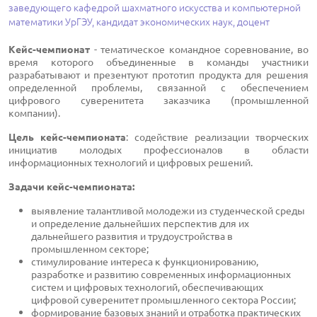
заведующего кафедрой шахматного искусства и компьютерной
математики УрГЭУ, кандидат экономических наук, доцент
Кейс-чемпионат
- тематическое командное соревнование, во
время которого объединенные в команды участники
разрабатывают и презентуют прототип продукта для решения
определенной проблемы, связанной с обеспечением
цифрового суверенитета заказчика (промышленной
компании).
Цель кейс-чемпионата
: содействие реализации творческих
инициатив молодых профессионалов в области
информационных технологий и цифровых решений.
Задачи кейс-чемпионата:
выявление талантливой молодежи из студенческой среды
и определение дальнейших перспектив для их
дальнейшего развития и трудоустройства в
промышленном секторе;
стимулирование интереса к функционированию,
разработке и развитию современных информационных
систем и цифровых технологий, обеспечивающих
цифровой суверенитет промышленного сектора России;
формирование базовых знаний и отработка практических