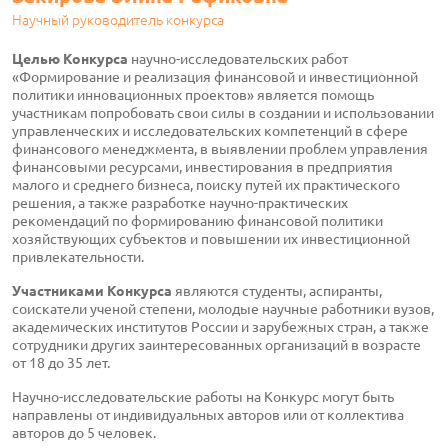
Научный руководитель конкурса
Целью Конкурса
научно-исследовательских работ
«Формирование и реализация финансовой и инвестиционной
политики инновационных проектов» является помощь
участникам попробовать свои силы в создании и использовании
управленческих и исследовательских компетенций в сфере
финансового менеджмента, в выявлении проблем управления
финансовыми ресурсами, инвестирования в предприятия
малого и среднего бизнеса, поиску путей их практического
решения, а также разработке научно-практических
рекомендаций по формированию финансовой политики
хозяйствующих субъектов и повышении их инвестиционной
привлекательности.
Участниками Конкурса
являются студенты, аспиранты,
соискатели ученой степени, молодые научные работники вузов,
академических институтов России и зарубежных стран, а также
сотрудники других заинтересованных организаций в возрасте
от 18 до 35 лет.
Научно-исследовательские работы на Конкурс могут быть
направлены от индивидуальных авторов или от коллектива
авторов до 5 человек.