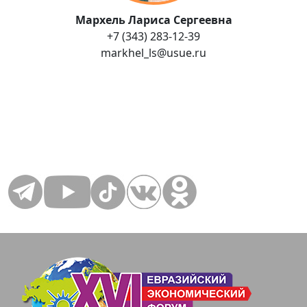
Мархель Лариса Сергеевна
+7 (343) 283-12-39
markhel_ls@usue.ru