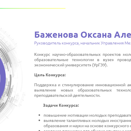
Баженова Оксана Ал
Руководитель конкурса, начальник Управления М
Конкурс научно-образовательных проектов мо
образовательные технологии в вузе» прово
экономический университет» (УрГЭУ).
Цель Конкурса:
Поддержка и стимулирование инновационной ак
выявление новых образовательных технол
преподавательской деятельности.
Задачи Конкурса:
повышение мотивации молодых преподавател
выявление талантливых молодых иностранн
образования и науки на основе конкурсного 
создание площадки для обмена опытом и с