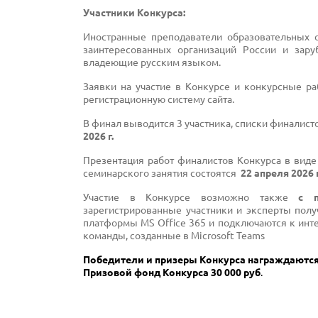
Участники Конкурса:
Иностранные преподаватели образовательных о
заинтересованных организаций России и зару
владеющие русским языком.
Заявки на участие в Конкурсе и конкурсные р
регистрационную систему сайта.
В финал выводится 3 участника, списки финалист
2026 г.
Презентация работ финалистов Конкурса в виде
семинарского занятия состоятся
22 апреля 2026 
Участие в Конкурсе возможно также
с 
зарегистрированные участники и эксперты полу
платформы MS Office 365 и подключаются к инт
команды, созданные в Microsoft Teams
Победители и призеры Конкурса награждаютс
Призовой фонд Конкурса 30 000 руб
.