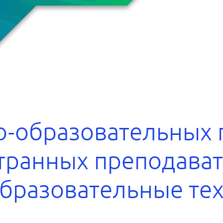
о-образовательных 
транных преподава
бразовательные тех