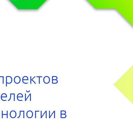
проектов
телей
нологии в