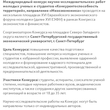
Международный конкурс научно-исследовательских работ
молодых ученых и студентов «Конкурентоспособность
территорий», направление «Мезоэкономика»
проводится на
нескольких площадках XVI Евразийского экономического
форума молодежи (далее XVI ЕЭФМ) в рамках Конгресса
экономистов и финансистов.
Соорганизатором Конкурса на площадке Северо-Западного
округа является
Санкт-Петербургский государственный
экономический университет, г. Санкт-Петербург
Цель Конкурса:
повышение качества подготовки
специалистов, повышение интереса молодых ученых и
студентов к избранной профессии, выявление одаренной
молодежи и формирование кадрового потенциала для
исследовательской, административной, производственной и
предпринимательской деятельности.
Участники Конкурса:
студенты, аспиранты, соискатели ученой
степени, молодые научные работники вузов, академических
институтов, а также сотрудники других заинтересованных
организаций в возрасте от 18 до 35 лет.
Научно-исследовательские работы на Конкурс могут быть
направлены только от индивидуальных авторов.