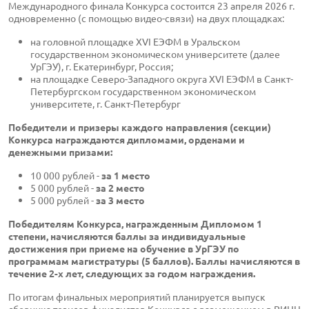
Международного финала Конкурса состоится 23 апреля 2026 г.
одновременно (с помощью видео-связи) на двух площадках:
на головной площадке XVI ЕЭФМ в Уральском
государственном экономическом университете (далее
УрГЭУ), г. Екатеринбург, Россия;
на площадке Северо-Западного округа XVI ЕЭФМ в Санкт-
Петербургском государственном экономическом
университете, г. Санкт-Петербург
Победители и призеры каждого направления (секции)
Конкурса награждаются дипломами, орденами и
денежными призами:
10 000 рублей -
за 1 место
5 000 рублей -
за 2 место
5 000 рублей -
за 3 место
Победителям Конкурса, награжденным Дипломом 1
степени, начисляются баллы за индивидуальные
достижения при приеме на обучение в УрГЭУ по
программам магистратуры (5 баллов). Баллы начисляются в
течение 2-х лет, следующих за годом награждения.
По итогам финальных мероприятий планируется выпуск