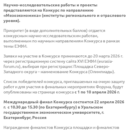
Научно-исследовательские работы и проекты
представляются на Конкурс по направлению
«Мезоэкономика» (институты регионального и отраслевого
уровня).
Приоритет (в виде дополнительных баллов) отдается
конкурсным научно-исследовательским работам,
выполненным по научным направлениям Конкурса в рамках
темы ЕЭФМ.
Заявки на участие в Конкурсе принимаются до 20 марта 2026 г.
через регистрационную систему сайта XVI ЕЭФМ (eurasia-
forum.ru), выбирая при регистрации: Площадка Северо-
Западного округа – наименование Конкурса (Олимпиады).
Список победителей конкурса, приглашаемых на очную защиту
работ и для участия в финальных мероприятиях Форума, будут
опубликованы на странице конкурса
c 1 по 10 апреля 2026 г.
Международный финал Конкурса состоится 22 апреля 2026
г. с 10.30 до 15.30 (по Екатеринбургу) в Уральском
государственном экономическом университете, г.
Екатеринбург, Россия
Награждение финалистов Конкурса площадки и финалистов