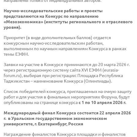
направлены только от индивидуальных авторов.
Научно-исследовательские работы и проекты
представляются на Конкурс по направлению
«Мезоэкономика» (институты регионального и отраслевого
уровня).
Приоритет (в виде дополнительных баллов) отдается
конкурсным научно-исследовательским работам,
выполненным по научным направлениям Конкурса в рамках
темы ЕЭФМ.
Заявки на участие в Конкурсе принимаются до 20 марта 2026 г.
через регистрационную систему сайта XVI ЕЭФМ (eurasia-
forum.ru), выбирая при регистрации: Площадка Республика
Таджикистан – наименование Конкурса (Олимпиады).
Список победителей конкурса, приглашаемых на очную защиту
работ и для участия в финальных мероприятиях Форума, будут
опубликованы на странице конкурса
c 1 по 10 апреля 2026 г.
Международный финал Конкурса состоится 22 апреля 2026
г. в Уральском государственном экономическом
университете, г. Екатеринбург, Россия
Награждение финалистов Конкурса площадки и финалистов