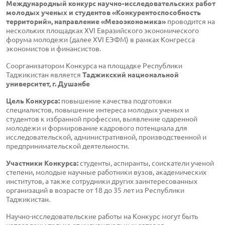
Международный конкурс научно-исследовательских работ
молодых ученых и студентов «Конкурентоспособность
территорий», направление «Мезоэкономика»
проводится на
нескольких площадках XVI Евразийского экономического
форума молодежи (далее XVI ЕЭФМ) в рамках Конгресса
экономистов и финансистов.
Соорганизатором Конкурса на площадке Республики
Таджикистан является
Таджикский национальной
университет, г. Душанбе
Цель Конкурса:
повышение качества подготовки
специалистов, повышение интереса молодых ученых и
студентов к избранной профессии, выявление одаренной
молодежи и формирование кадрового потенциала для
исследовательской, административной, производственной и
предпринимательской деятельности.
Участники Конкурса:
студенты, аспиранты, соискатели ученой
степени, молодые научные работники вузов, академических
институтов, а также сотрудники других заинтересованных
организаций в возрасте от 18 до 35 лет из Республики
Таджикистан.
Научно-исследовательские работы на Конкурс могут быть