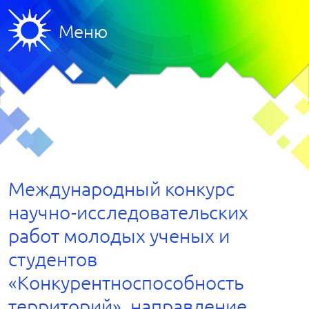
Меню
Международный конкурс
научно-исследовательских
работ молодых ученых и
студентов
«Конкурентноспособность
территорий», направление