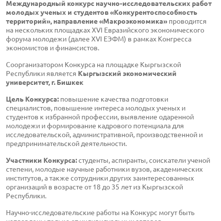
Международный конкурс научно-исследовательских работ
молодых ученых и студентов «Конкурентоспособность
территорий», направление «Макроэкономика»
проводится
на нескольких площадках XVI Евразийского экономического
форума молодежи (далее XVI ЕЭФМ) в рамках Конгресса
экономистов и финансистов.
Соорганизатором Конкурса на площадке Кыргызской
Республики является
Кыргызский экономический
университет, г. Бишкек
Цель Конкурса:
повышение качества подготовки
специалистов, повышение интереса молодых ученых и
студентов к избранной профессии, выявление одаренной
молодежи и формирование кадрового потенциала для
исследовательской, административной, производственной и
предпринимательской деятельности.
Участники Конкурса:
студенты, аспиранты, соискатели ученой
степени, молодые научные работники вузов, академических
институтов, а также сотрудники других заинтересованных
организаций в возрасте от 18 до 35 лет из Кыргызской
Республики.
Научно-исследовательские работы на Конкурс могут быть