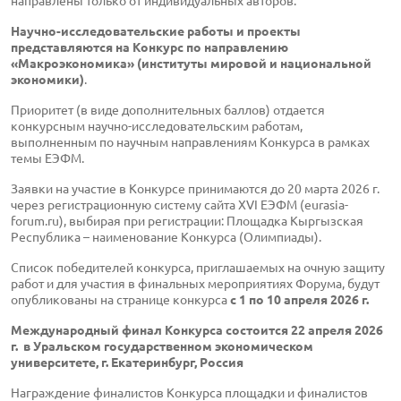
направлены только от индивидуальных авторов.
Научно-исследовательские работы и проекты
представляются на Конкурс по направлению
«Макроэкономика» (институты мировой и национальной
экономики)
.
Приоритет (в виде дополнительных баллов) отдается
конкурсным научно-исследовательским работам,
выполненным по научным направлениям Конкурса в рамках
темы ЕЭФМ.
Заявки на участие в Конкурсе принимаются до 20 марта 2026 г.
через регистрационную систему сайта XVI ЕЭФМ (eurasia-
forum.ru), выбирая при регистрации: Площадка Кыргызская
Республика – наименование Конкурса (Олимпиады).
Список победителей конкурса, приглашаемых на очную защиту
работ и для участия в финальных мероприятиях Форума, будут
опубликованы на странице конкурса
c 1 по 10 апреля 2026 г.
Международный финал Конкурса состоится 22 апреля 2026
г. в Уральском государственном экономическом
университете, г. Екатеринбург, Россия
Награждение финалистов Конкурса площадки и финалистов