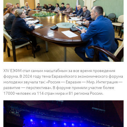
XIV ЕЭФМ стал самым масштабным за все время проведения
форума. В 2024 году тема Евразийского экономического форума
молодежи звучала так: «Россия — Евразия — Мир. Интеграция —
развитие — перспектива». В форуме приняли участие более
17000 человек из 114 стран мира и 81 региона России.