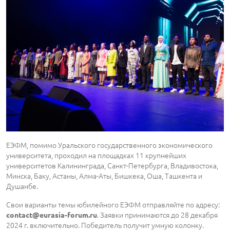
ЕЭФМ, помимо Уральского государственного экономического
университета, проходил на площадках 11 крупнейших
университетов Калининграда, Санкт-Петербурга, Владивостока,
Минска, Баку, Астаны, Алма-Аты, Бишкека, Оша, Ташкента и
Душанбе.
Свои варианты темы юбилейного ЕЭФМ отправляйте по адресу:
. Заявки принимаются до 28 декабря
contact@eurasia-forum.ru
2024 г. включительно. Победитель получит умную колонку.