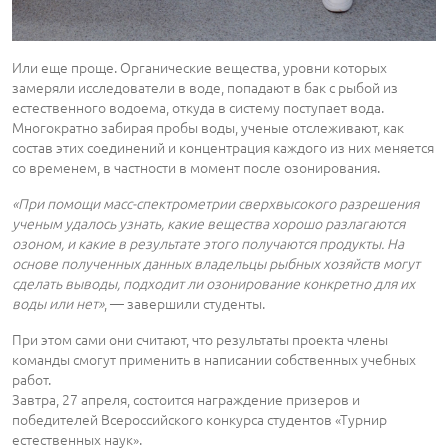
Или еще проще. Органические вещества, уровни которых
замеряли исследователи в воде, попадают в бак с рыбой из
естественного водоема, откуда в систему поступает вода.
Многократно забирая пробы воды, ученые отслеживают, как
состав этих соединений и концентрация каждого из них меняется
со временем, в частности в момент после озонирования.
«При помощи масс-спектрометрии сверхвысокого разрешения
ученым удалось узнать, какие вещества хорошо разлагаются
озоном, и какие в результате этого получаются продукты. На
основе полученных данных владельцы рыбных хозяйств могут
сделать выводы, подходит ли озонирование конкретно для их
воды или нет»
, ― завершили студенты.
При этом сами они считают, что результаты проекта члены
команды смогут применить в написании собственных учебных
работ.
Завтра, 27 апреля, состоится награждение призеров и
победителей Всероссийского конкурса студентов «Турнир
естественных наук».