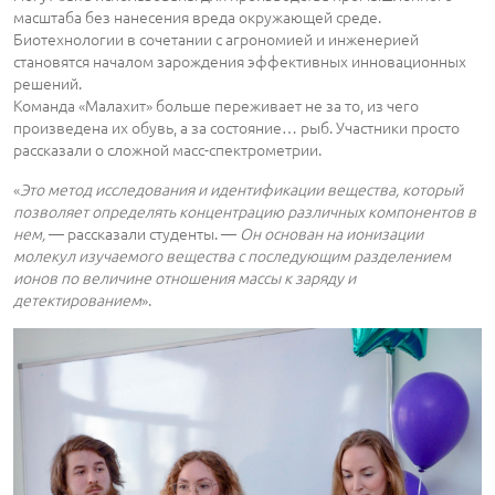
масштаба без нанесения вреда окружающей среде.
Биотехнологии в сочетании с агрономией и инженерией
становятся началом зарождения эффективных инновационных
решений.
Команда «Малахит» больше переживает не за то, из чего
произведена их обувь, а за состояние… рыб. Участники просто
рассказали о сложной масс-спектрометрии.
«
Это метод исследования и идентификации вещества, который
позволяет определять концентрацию различных компонентов в
нем,
― рассказали студенты. ―
Он основан на ионизации
молекул изучаемого вещества с последующим разделением
ионов по величине отношения массы к заряду и
детектированием
».