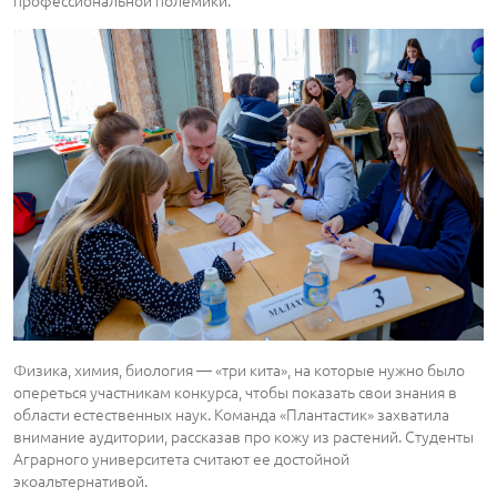
Физика, химия, биология ― «три кита», на которые нужно было
опереться участникам конкурса, чтобы показать свои знания в
области естественных наук. Команда «Плантастик» захватила
внимание аудитории, рассказав про кожу из растений. Студенты
Аграрного университета считают ее достойной
экоальтернативой.