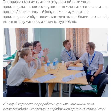
Так, привычные нам сумки из натуральной кожи могут
производиться из кожи кактусов ― это максимально экологично,
прочно. Дополнительный бонус ― минимум затрат на
производство. А обувь возможно сделать еще более практичной,
если в основу материала ляжет кожура яблок.
«Каждый год после переработки урожая и выжимки сока
остаются яблочные отходы. Разработчики одной из итальянских