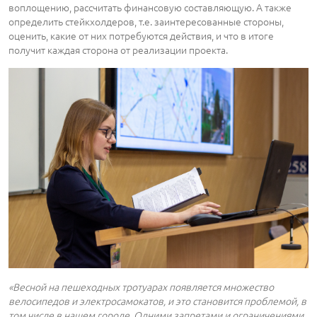
воплощению, рассчитать финансовую составляющую. А также
определить стейкхолдеров, т.е. заинтересованные стороны,
оценить, какие от них потребуются действия, и что в итоге
получит каждая сторона от реализации проекта.
«Весной на пешеходных тротуарах появляется множество
велосипедов и электросамокатов, и это становится проблемой, в
том числе в нашем городе. Одними запретами и ограничениями