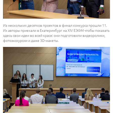
Из нескольких десятков проектов в финал конкурса прошли 11.
Их авторы приехали в Екатеринбург на XIV ЕЭФМ чтобы показать
здесь свои идеи во всей красе: они подготовили видеоролики,
фотоэкскурсии и даже 3D-макеты.