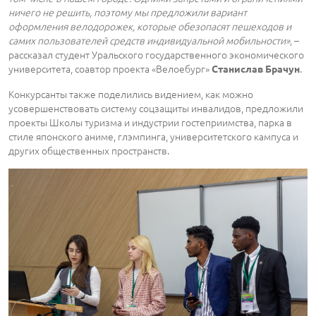
ничего не решить, поэтому мы предложили вариант
оформления велодорожек, которые обезопасят пешеходов и
самих пользователей средств индивидуальной мобильности»,
–
рассказал студент Уральского государственного экономического
университета, соавтор проекта «Велоебург»
.
Станислав Брачун
Конкурсанты также поделились видением, как можно
усовершенствовать систему соцзащиты инвалидов, предложили
проекты Школы туризма и индустрии гостеприимства, парка в
стиле японского аниме, глэмпинга, университетского кампуса и
других общественных пространств.