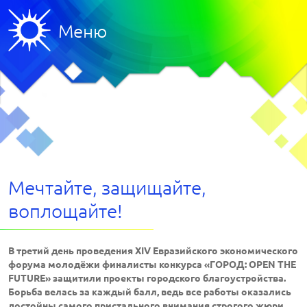
Меню
Мечтайте, защищайте,
воплощайте!
В третий день проведения XIV Евразийского экономического
форума молодёжи финалисты конкурса «ГОРОД: OPEN THE
FUTURE» защитили проекты городского благоуст
ройства.
Борьба велась за каждый балл, ведь все работы оказались
достойны самого пристального внимания строгого жюри.