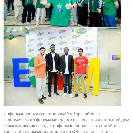
Информационными партнерами XV Евразийского
экономического форума молодежи выступают издательский дом
«Комсомольская правда», информационное агентство «Russia
Today», «Газпром-медиа холдинг» и «Областная газета» (г.