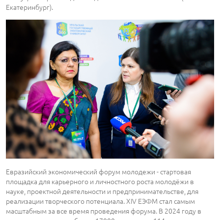
Екатеринбург).
Евразийский экономический форум молодежи - стартовая
площадка для карьерного и личностного роста молодёжи в
науке, проектной деятельности и предпринимательстве, для
реализации творческого потенциала. XIV ЕЭФМ стал самым
масштабным за все время проведения форума. В 2024 году в