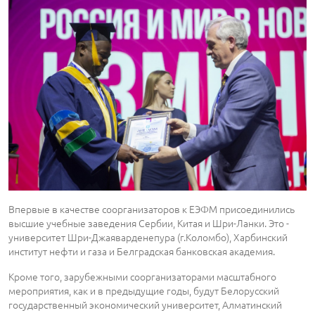
Впервые в качестве соорганизаторов к ЕЭФМ присоединились
высшие учебные заведения Сербии, Китая и Шри-Ланки. Это -
университет Шри-Джаяварденепура (г.Коломбо), Харбинский
институт нефти и газа и Белградская банковская академия.
Кроме того, зарубежными соорганизаторами масштабного
мероприятия, как и в предыдущие годы, будут Белорусский
государственный экономический университет, Алматинский