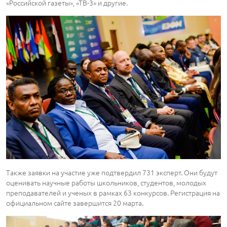
«Российской газеты», «ТВ-3» и другие.
Также заявки на участие уже подтвердил 731 эксперт. Они будут
оценивать научные работы школьников, студентов, молодых
преподавателей и ученых в рамках 63 конкурсов. Регистрация на
официальном сайте завершится 20 марта.