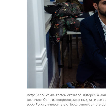
Встреча с высоким гостем оказалась интересна мо
возникло. Один из вопросов, заданных, как и все 
российских университетах. Посол ответил, что, в осн