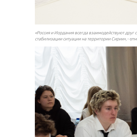
«Россия и Иордания всегда взаимодействуют друг 
стабилизации ситуации на территории Сирии»,
- от