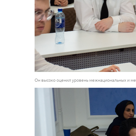
Он высоко оценил уровень межнациональных и межр