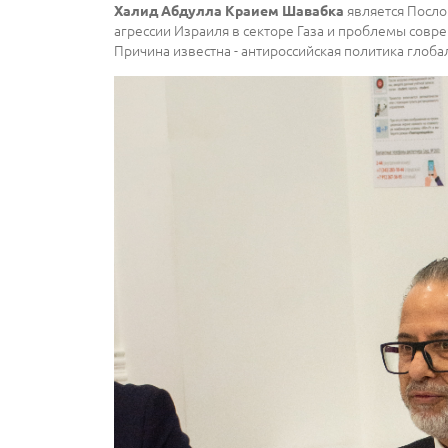
является Послом
Халид Абдулла Краием Шавабка
агрессии Израиля в секторе Газа и проблемы совр
Причина известна - антироссийская политика глоба