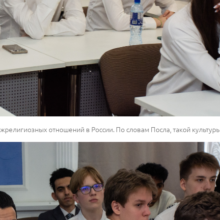
елигиозных отношений в России. По словам Посла, такой культуры 