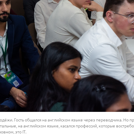
лодёжи. Гость общался на английском языке через переводчика. Но 
остальные, на английском языке, касался профессий, которые востре
овном, это IT.