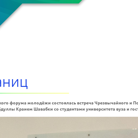
аниц
еского форума молодёжи состоялась встреча Чрезвычайного и 
дуллы Краием Шавабки со студентами университета вуза и го