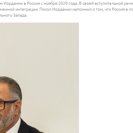
 Иордании в России с ноября 2020 года. В своей вступительной речи 
еменной интеграции. Посол Иордании напомнил о том, что Россия в п
льного Запада.