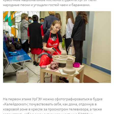
народные песни и угощали гостей чаем и баранками.
На первом этаже УрГЭУ можно сфотографироваться в будке
«Калейдоскоп»; почувствовать себя, как дома, отдохнув в
ковровой зоне в кресле за просмотром телевизора, а также