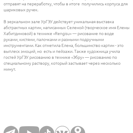
отправят на переработку, чтобы в итоге получились корпуса для
шариковых ручек.
В зеркальном зале УрГЭУ действует уникальная выставка
абстрактных картин, написанных Селеной (творческое имя Елены
Хабитдиновой) в технике «Rengisu» — рисование по воде
руками, кистями, палочками и разными подручными
инструментами. Как отметила Елена, большинство картин - это
выплеск эмоций, но есть и пейзажи. Также художница учила
гостей УрГЭУ рисованию в технике «Эбру» — рисованию по
специальному раствору, который застывает через несколько
минут.