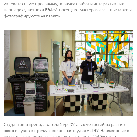
увлекательную программу, в рамках работы интерактивных
площадок участники ЕЭФМ посещают мастер-классы, выставки и
фотографируются на память.
Студентов и преподавателей УрГЭУ, а также гостей из разных
школ и вузов встречала вокальная студия УрГЭУ. Наряженные в
красочные национальные костюмы студенты УрГЭУ пели