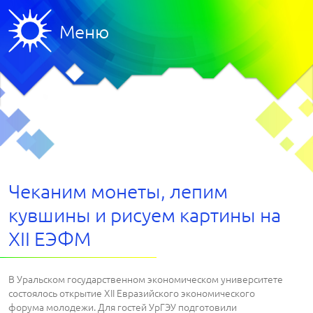
Меню
Чеканим монеты, лепим
кувшины и рисуем картины на
XII ЕЭФМ
В Уральском государственном экономическом университете
состоялось открытие XII Евразийского экономического
форума молодежи. Для гостей УрГЭУ подготовили