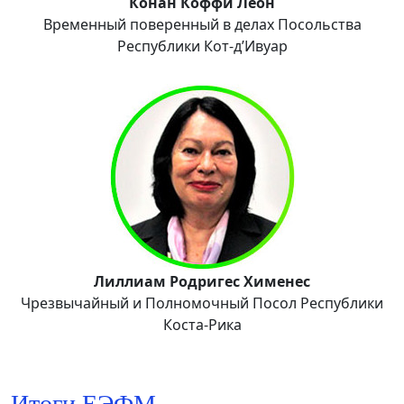
Конан Коффи Леон
Временный поверенный в делах Посольства
Республики Кот-д’Ивуар
Лиллиам Родригес Хименес
Чрезвычайный и Полномочный Посол Республики
Коста-Рика
Итоги ЕЭФМ