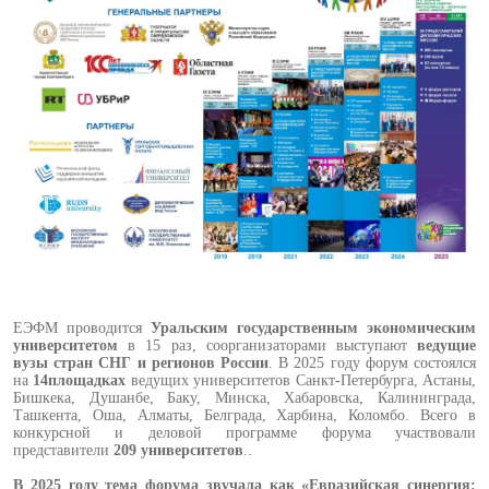
ЕЭФМ проводится
Уральским государственным экономическим
университетом
в 15 раз, соорганизаторами выступают
ведущие
вузы стран СНГ и регионов России
. В 2025 году форум состоялся
на
14площадках
ведущих университетов Санкт-Петербурга, Астаны,
Бишкека, Душанбе, Баку, Минска, Хабаровска, Калининграда,
Ташкента, Оша, Алматы, Белграда, Харбина, Коломбо. Всего в
конкурсной и деловой программе форума участвовали
представители
209 университетов
..
В 2025 году тема форума звучала как «Евразийская синергия: