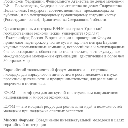
Российской Федерации, Федерального Агентства по делам молодежи
РФ — Росмолодежь, Федерального агентства по делам Содружества
Независимых Государств, соотечественников, проживающих за
рубежом, и по международному гуманитарному сотрудничеству
(Россотрудничество), Правительства Свердловской области.
Организационным центром ЕЭФМ выступает Уральский
государственный экономический университет (УрГЭУ),
г.Екатеринбург, Россия. В организации и проведении Форума
принимают партнерское участие вузы и научные центры Евразии,
крупные промышленные компании, всероссийские и международные
бизнес-ассоциации, общественно-политические, и этнокультурные
международные молодежные организации, действующие в более чем
50 странах мира.
Евразийский экономический форум молодежи — стартовая
площадка для карьерного и личностного роста молодежи в науке,
проектной деятельности и предпринимательстве, для реализации
творческого потенциала.
ЕЭФМ — платформа для дискуссий по актуальным направлениям
национальной и мировой экономики.
ЕЭФМ — это мощный ресурс для реализации идей и возможностей
молодежи при поддержке опытных экспертов.
Миссия Форума:
Объединение интеллектуальной молодежи в целях
евразийской интеграции.