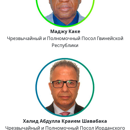
Маджу Каке
Чрезвычайный и Полномочный Посол Гвинейской
Республики
Халид Абдулла Краием Шавабака
Чрезвычайный и Полномочный Посол Иорданского