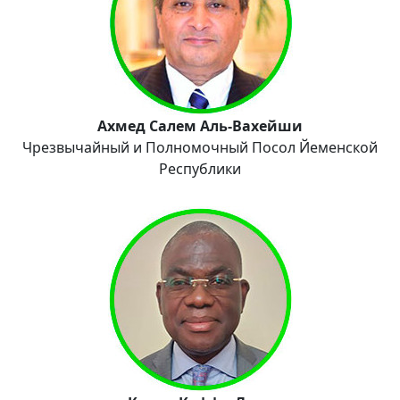
Ахмед Салем Аль-Вахейши
Чрезвычайный и Полномочный Посол Йеменской
Республики