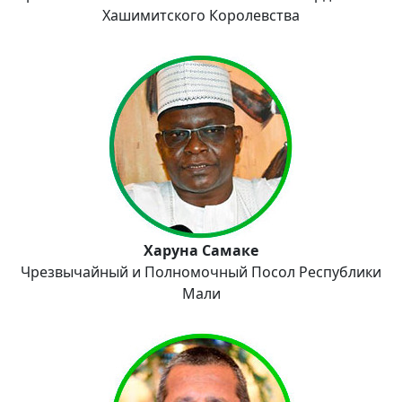
Хашимитского Королевства
Харуна Самаке
Чрезвычайный и Полномочный Посол Республики
Мали