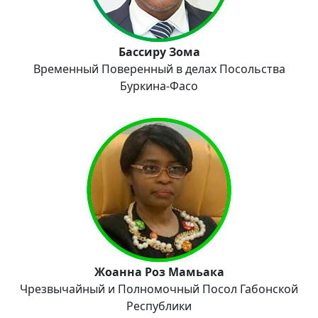
Бассиру Зома
Временный Поверенный в делах Посольства
Буркина-Фасо
Жоанна Роз Мамьака
Чрезвычайный и Полномочный Посол Габонской
Республики