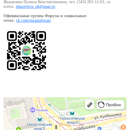
Журавлева Полина Константиновна, тел. (343) 283-12-03, эл.
почта
zhuravleva_pk@usue.ru
Официальная группа Форума в социальных
сетях:
vk.com/eurasiaforum