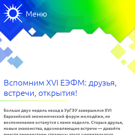
Меню
Вспомним XVI ЕЭФМ: друзья,
встречи, открытия!
Больше двух недель назад в УрГЭУ завершился XVI
Евразийский экономический форум молодёжи, но
воспоминания останутся с нами надолго. Старые друзья,
новые знакомства, вдохновляющие встречи — давайте
вместе перелистаем страницы этого удивительного