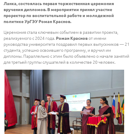
Ланка, состоялась первая торжественная церемония
вручения дипломов. В мероприятии принял участие
проректор по воспитательной работе и молодежной
политике УрГЭУ Роман Краснов.
Церемония стала ключевым событием в развитии проекта,
реализуемого с 2024 года.
от имени
Роман Краснов
руководства университета поздравил первых выпускников — 21
студента, успешно освоившего программу, и вручил им
дипломы. Параллельно с этим было объявлено о начале занятий
для третьей группы слушателей в количестве 20 человек.