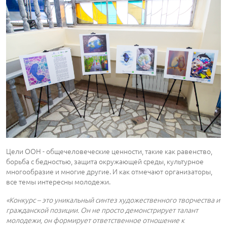
Цели ООН - общечеловеческие ценности, такие как равенство,
борьба с бедностью, защита окружающей среды, культурное
многообразие и многие другие. И как отмечают организаторы,
все темы интересны молодежи.
«Конкурс – это уникальный синтез художественного творчества и
гражданской позиции. Он не просто демонстрирует талант
молодежи, он формирует ответственное отношение к