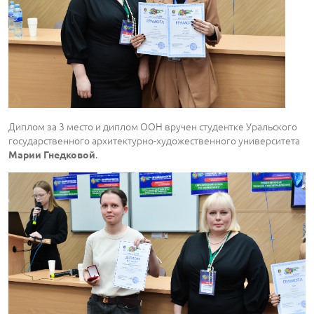
Диплом за 3 место и диплом ООН вручен студентке Уральского
государственного архитектурно-художественного университета
.
Марии Гнедковой