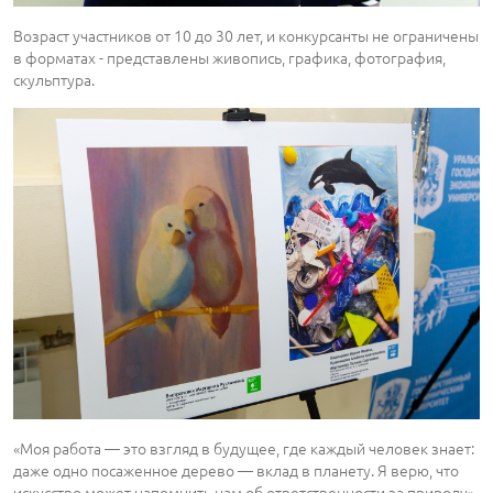
Возраст участников от 10 до 30 лет, и конкурсанты не ограничены
в форматах - представлены живопись, графика, фотография,
скульптура.
«Моя работа — это взгляд в будущее, где каждый человек знает:
даже одно посаженное дерево — вклад в планету. Я верю, что
искусство может напомнить нам об ответственности за природу»,