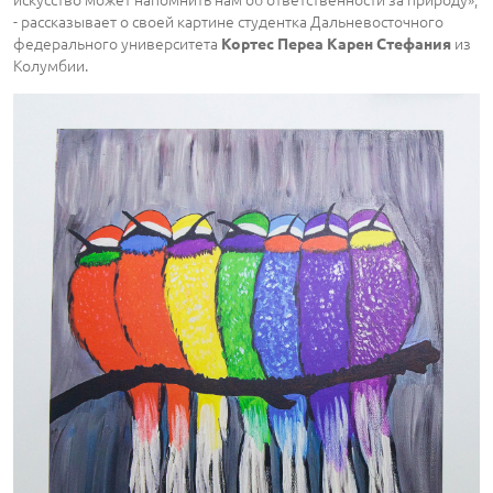
- рассказывает о своей картине студентка Дальневосточного
федерального университета
из
Кортес Переа Карен Стефания
Колумбии.